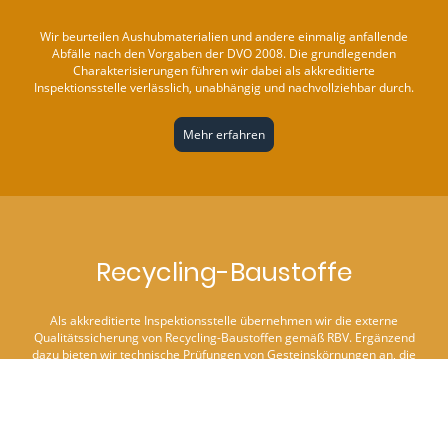
Wir beurteilen Aushubmaterialien und andere einmalig anfallende
Abfälle nach den Vorgaben der DVO 2008. Die grundlegenden
Charakterisierungen führen wir dabei als akkreditierte
Inspektionsstelle verlässlich, unabhängig und nachvollziehbar durch.
Mehr erfahren
Recycling-Baustoffe
Als akkreditierte Inspektionsstelle übernehmen wir die externe
Qualitätssicherung von Recycling-Baustoffen gemäß RBV. Ergänzend
dazu bieten wir technische Prüfungen von Gesteinskörnungen an, die
das Leistungspaket sinnvoll abrunden.
Mehr erfahren